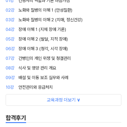
01강
간병사의 역할과 기본 마음가짐
02강
노화와 질병의 이해 1 (만성질환)
03강
노화와 질병의 이해 2 (치매, 정신건강)
04강
장애 이해 1 (지체 장애 기론)
05강
장애 이해 2 (발달, 지적 장애)
06강
장애 이해 3 (청각, 시각 장애)
07강
간병인의 개인 위생 및 청결관리
08강
식사 및 영양 관리 개요
09강
배설 및 이동 보조 실무와 사례
10강
안전관리와 응급처치
교육과정 더보기
∨
합격후기