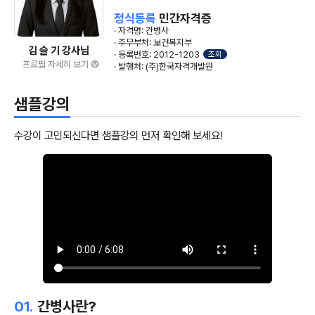
정식등록
민간자격증
· 자격명: 간병사
· 주무부처: 보건복지부
김 슬 기 강사님
· 등록번호: 2012-1203
조회
프로필 자세히 보기
· 발행처: (주)한국자격개발원
샘플강의
수강이 고민되신다면 샘플강의 먼저 확인해 보세요!
01.
간병사란?