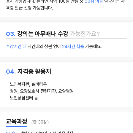
응시 가능합니다. 온라인 시험 100점 만점 중
60점 이상
받으시면 자
격증 발급 신청 가능합니다.
03.
강의는 아무때나 수강
가능한가요?
수강기간 내
시간대와 상관 없이
24시간 학습
가능해요.
04.
자격증 활용처
ㆍ노인복지관, 실버타운
ㆍ병원, 요양보호사 관련기관, 요양병원
ㆍ노인상담센터 등
교육과정
(총 30강)