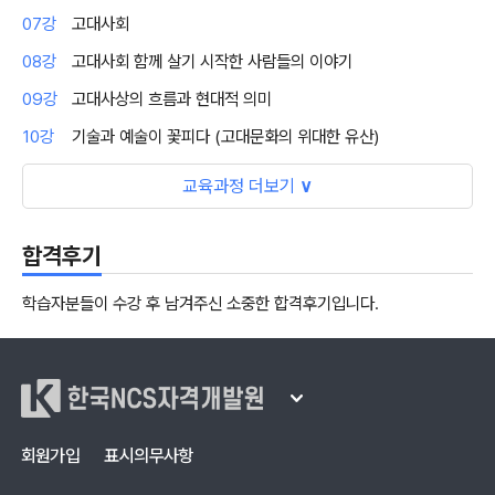
07강
고대사회
08강
고대사회 함께 살기 시작한 사람들의 이야기
09강
고대사상의 흐름과 현대적 의미
10강
기술과 예술이 꽃피다 (고대문화의 위대한 유산)
교육과정 더보기
∨
합격후기
학습자분들이 수강 후 남겨주신 소중한 합격후기입니다.
한국NCS자격개발원
회원가입
표시의무사항