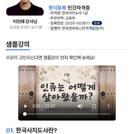
정식등록
민간자격증
· 자격명: 한국사지도사 1급
· 주무부처: 교육부
이민태 강사님
· 등록번호: 2026-003617
조회
프로필 자세히 보기
· 발행처: 한국엔씨에스자격개발원(주)
샘플강의
수강이 고민되신다면 샘플강의 먼저 확인해 보세요!
01.
한국사지도사란?