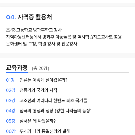
04.
자격증 활용처
초·중·고등학교 방과후학교 강사
지역아동센터등에서 방과후 아동돌봄 및 역사학습지도교사로 활용
문화센터 및 구청, 학원 강사 및 전문강사
교육과정
(총 20강)
01강
인류는 어떻게 살아왔을까?
02강
청동기와 국가의 시작
03강
고조선과 여러나라 한반도 최초 국가들
04강
삼국의 형성과 성장 (강한 나라들의 등장)
05강
삼국은 왜 싸웠을까?
06강
두개의 나라 통일신라와 발해