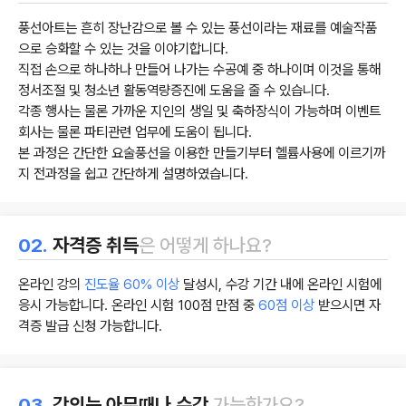
풍선아트는 흔히 장난감으로 볼 수 있는 풍선이라는 재료를 예술작품
으로 승화할 수 있는 것을 이야기합니다.
직접 손으로 하나하나 만들어 나가는 수공예 중 하나이며 이것을 통해
정서조절 및 청소년 활동역량증진에 도움을 줄 수 있습니다.
각종 행사는 물론 가까운 지인의 생일 및 축하장식이 가능하며 이벤트
회사는 물론 파티관련 업무에 도움이 됩니다.
본 과정은 간단한 요술풍선을 이용한 만들기부터 헬륨사용에 이르기까
지 전과정을 쉽고 간단하게 설명하였습니다.
02.
자격증 취득
은 어떻게 하나요?
온라인 강의
진도율 60% 이상
달성시, 수강 기간 내에 온라인 시험에
응시 가능합니다. 온라인 시험 100점 만점 중
60점 이상
받으시면 자
격증 발급 신청 가능합니다.
03.
강의는 아무때나 수강
가능한가요?