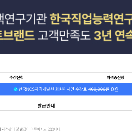
수강신청
자격증신청
0원
한국NCS자격개발원 회원이시면 수강료
400,000원
발급안내
 자격관리 및 발급이 이루어지고 있습니다.