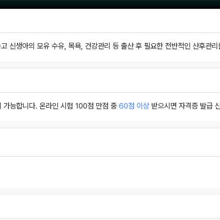
고 신생아의 모유 수유, 목욕, 건강관리 등 출산 후 필요한 전반적인 산후관
 가능합니다. 온라인 시험 100점 만점 중
60점 이상
받으시면 자격증 발급 신