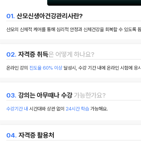
01.
산모신생아건강관리사란?
산모의 신체적 케어를 통해 심리적 안정과 신체건강을 회복할 수 있도록 돕
02.
자격증 취득
은 어떻게 하나요?
온라인 강의
진도율 60% 이상
달성시, 수강 기간 내에 온라인 시험에 응시
인스타
네이버
03.
강의는 아무때나 수강
가능한가요?
수강기간 내
시간대와 상관 없이
24시간 학습
가능해요.
04.
자격증 활용처