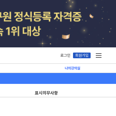
로그인
회원가입
메뉴보기
나의강의실
표시의무사항