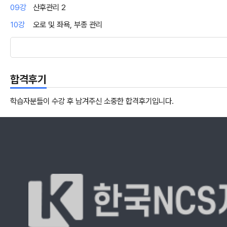
09강
산후관리 2
10강
오로 및 좌욕, 부종 관리
합격후기
학습자분들이 수강 후 남겨주신 소중한 합격후기입니다.
한국NCS자격개발원