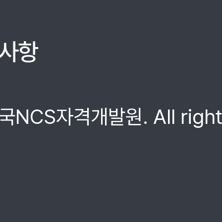
사항
국NCS자격개발원. All rights