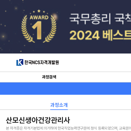
한국NCS자격개발원
과정검색
과정소개
산모신생아건강관리사
본 자격증은 자격기본법에 의거하여 한국직업능력연구원에 정식 등록되었으며, 교육원의