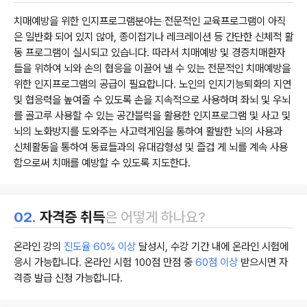
치매예방을 위한 인지프로그램분야는 전문적인 교육프로그램이 아직
은 일반화 되어 있지 않아, 종이접기나 레크레이션 등 간단한 신체적 활
동 프로그램이 실시되고 있습니다. 따라서 치매예방 및 경증치매환자
들을 위하여 뇌와 손의 협응을 이끌어 낼 수 있는 전문적인 치매예방을
위한 인지프로그램의 공급이 필요합니다. 노인의 인지기능퇴화의 지연
및 협응력을 높여줄 수 있도록 손을 지속적으로 사용하며 좌뇌 및 우뇌
를 골고루 사용할 수 있는 공간블럭을 활용한 인지프로그램 및 사고 및
뇌의 노화방지를 도와주는 사고력게임을 통하여 활발한 뇌의 사용과
신체활동을 통하여 동료들과의 유대감형성 및 즐겁 게 뇌를 계속 사용
함으로써 치매를 예방할 수 있도록 지도한다.
02.
자격증 취득
은 어떻게 하나요?
온라인 강의
진도율 60% 이상
달성시, 수강 기간 내에 온라인 시험에
응시 가능합니다. 온라인 시험 100점 만점 중
60점 이상
받으시면 자
격증 발급 신청 가능합니다.