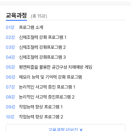
교육과정
(총 15강)
01강
프로그램 소개
02강
신체조절력 강화 프로그램 1
03강
신체조절력 강화프로그램 2
04강
신체조절력 강화프로그램 3
05강
평면퍼즐을 활용한 공간구성 치매예방 게임
06강
메모리 능력 및 기억력 강화 프로그램
07강
논리적인 사고력 증진 프로그램 1
08강
논리적인 사고력 증진프로그램 2
09강
작업능력 향상 프로그램 1
10강
작업능력 향상 프로그램 2
교육과정 더보기
∨