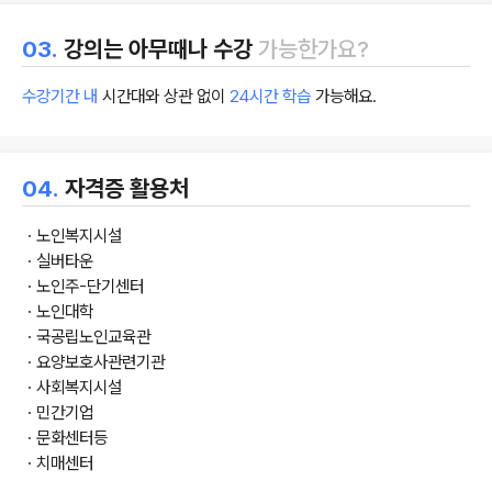
03.
강의는 아무때나 수강
가능한가요?
수강기간 내
시간대와 상관 없이
24시간 학습
가능해요.
04.
자격증 활용처
ㆍ노인복지시설
ㆍ실버타운
ㆍ노인주-단기센터
ㆍ노인대학
ㆍ국공립노인교육관
ㆍ요양보호사관련기관
ㆍ사회복지시설
ㆍ민간기업
ㆍ문화센터등
ㆍ치매센터