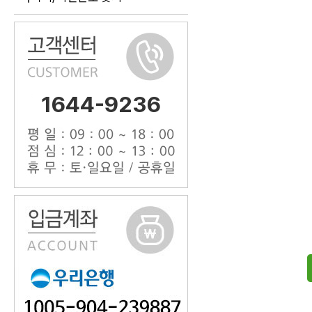
1644-9236