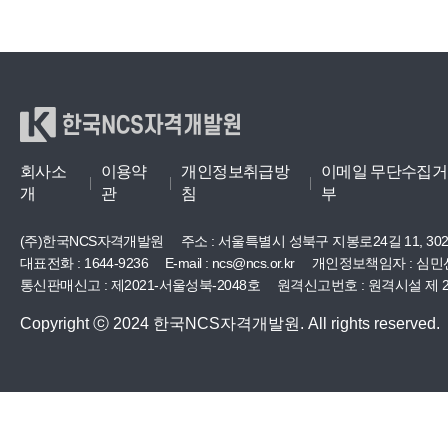
한국NCS자격개발원
회사소
이용약
개인정보취급방
이메일 무단수집거
개
관
침
부
(주)한국NCS자격개발원
주소 :
서울특별시 성북구 지봉로24길 11, 30
대표전화 : 1644-9236
E-mail : ncs@ncs.or.kr
개인정보책임자 : 심민
통신판매신고 : 제2021-서울성북-2048호
원격신고번호 : 원격시설 제 20
Copyright ⓒ 2024 한국NCS자격개발원. All rights reserved.