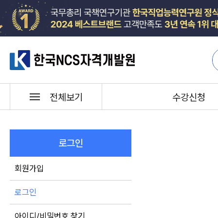
한국NCS자격개발원
수강신청
전체보기
로그인
회원가입
로그인
아이디/비밀번호 찾기