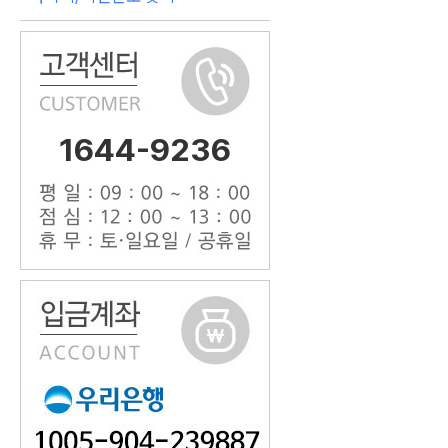
1644-9236