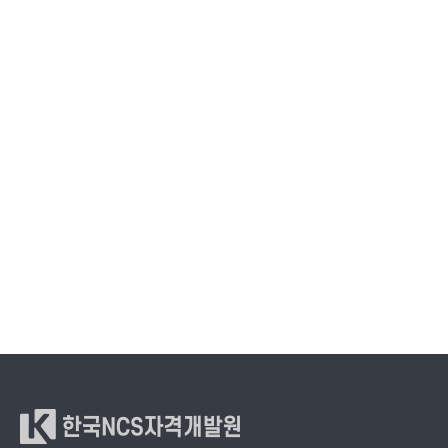
한국NCS자격개발원