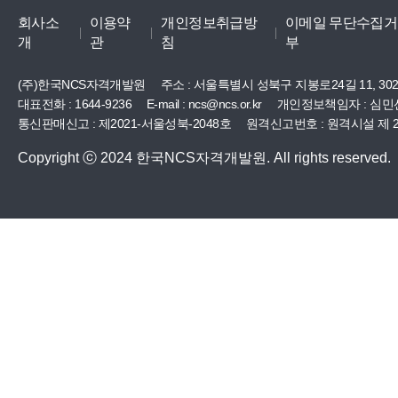
회사소
이용약
개인정보취급방
이메일 무단수집거
개
관
침
부
(주)한국NCS자격개발원
주소 :
서울특별시 성북구 지봉로24길 11, 30
대표전화 : 1644-9236
E-mail : ncs@ncs.or.kr
개인정보책임자 : 심민
통신판매신고 : 제2021-서울성북-2048호
원격신고번호 : 원격시설 제 20
Copyright ⓒ 2024 한국NCS자격개발원. All rights reserved.