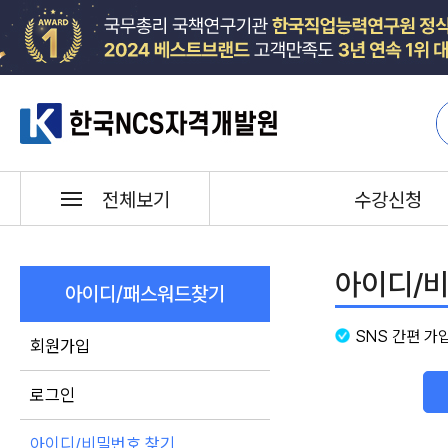
한국NCS자격개발원
수강신청
전체보기
아이디/
아이디/패스워드찾기
SNS 간편 가
회원가입
로그인
아이디/비밀번호 찾기