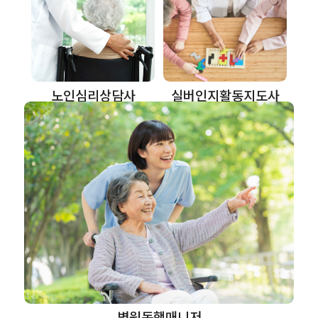
노인심리상담사
실버인지활동지도사
병원동행매니저