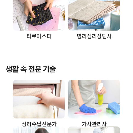
명리심리상담사
타로마스터
생활 속 전문 기술
정리수납전문가
가사관리사