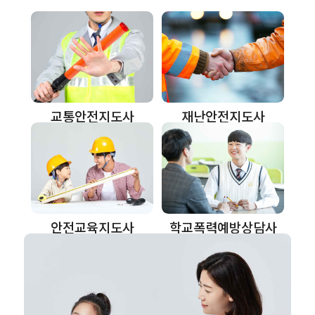
교통안전지도사
재난안전지도사
학교폭력예방상담사
안전교육지도사