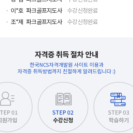
이*호 파크골프지도사
수강신청완료
조*제 파크골프지도사
수강신청완료
자격증 취득 절차 안내
한국NCS자격개발원 사이트 이용과
자격증 취득방법까지 친절하게 알려드립니다 :)
STEP 02
STEP 03
STEP 04
수강신청
학습하기
응시하기