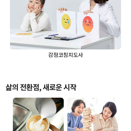
감정코칭지도사
삶의 전환점, 새로운 시작