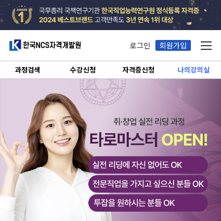
한국NCS자격개발원
로그인
회원가입
메뉴
과정검색
수강신청
자격증신청
나의강의실