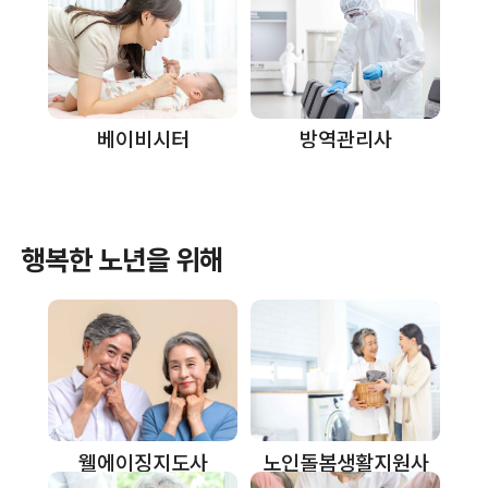
방역관리사
베이비시터
행복한 노년을 위해
노인돌봄생활지원사
웰에이징지도사