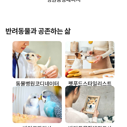
반려동물과 공존하는 삶
동물병원코디네이터
펫푸드스타일리스트