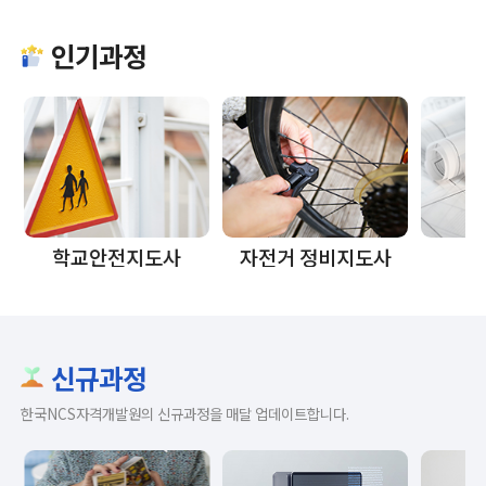
인기과정
자전거 정비지도사
안전지도사
신규과정
한국NCS자격개발원의 신규과정을 매달 업데이트합니다.