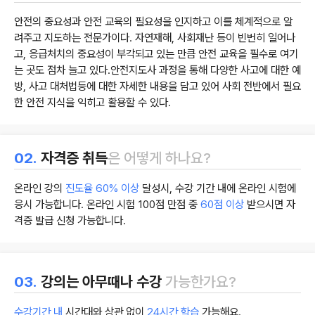
안전의 중요성과 안전 교육의 필요성을 인지하고 이를 체계적으로 알
려주고 지도하는 전문가이다. 자연재해, 사회재난 등이 빈번히 일어나
고, 응급처치의 중요성이 부각되고 있는 만큼 안전 교육을 필수로 여기
는 곳도 점차 늘고 있다.안전지도사 과정을 통해 다양한 사고에 대한 예
방, 사고 대처법등에 대한 자세한 내용을 담고 있어 사회 전반에서 필요
한 안전 지식을 익히고 활용할 수 있다.
02.
자격증 취득
은 어떻게 하나요?
온라인 강의
진도율 60% 이상
달성시, 수강 기간 내에 온라인 시험에
응시 가능합니다. 온라인 시험 100점 만점 중
60점 이상
받으시면 자
격증 발급 신청 가능합니다.
03.
강의는 아무때나 수강
가능한가요?
수강기간 내
시간대와 상관 없이
24시간 학습
가능해요.