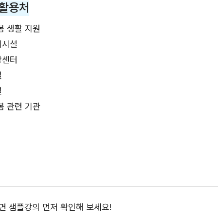
 활용처
봄 생활 지원
지시설
방센터
설
설
봄 관련 기관
 샘플강의 먼저 확인해 보세요!