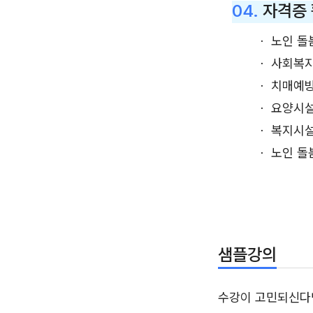
04.
자격증
ㆍ 노인 돌
ㆍ 사회복
ㆍ 치매예
ㆍ 요양시
ㆍ 복지시
ㆍ 노인 돌
샘플강의
수강이 고민되신다면