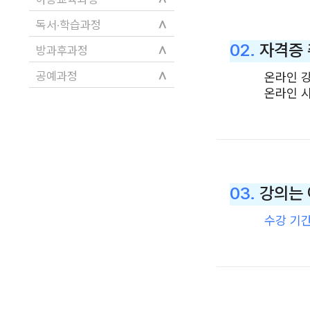
∧
독서·학습과정
02.
자격증 
∧
방과후과정
∧
공예과정
온라인 
온라인 시
03.
강의는 
수강 기