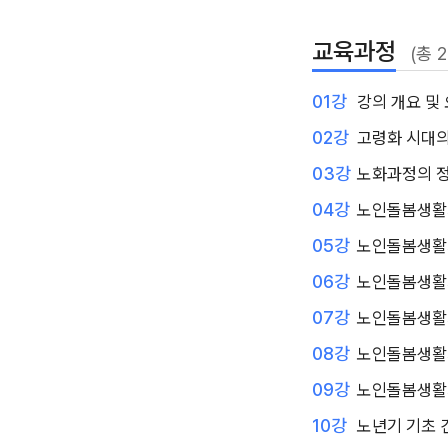
교육과정
(총 
01강
강의 개요 및
02강
고령화 시대의
03강
노화과정의 
04강
노인돌봄생활
05강
노인돌봄생활
06강
노인돌봄생활
07강
노인돌봄생활
08강
노인돌봄생활
09강
노인돌봄생활
10강
노년기 기초 