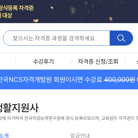
수강후기
자격증 신청/조회
한국NCS자격개발원 회원이시면 수강료
400,000원
생활지원사
법에 의거하여 한국직업능력연구원에 정식 등록되었으며, 교육원의 자격관리 및
소개
발급안내