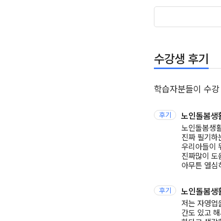
수강생 후기
학습자분들이 수강
후기
노인돌봄생
노인돌봄생
진짜 필기하
우리아들이 
진짜많이 도
아무튼 열심
후기
노인돌봄생
저는 자영업
간도 있고 