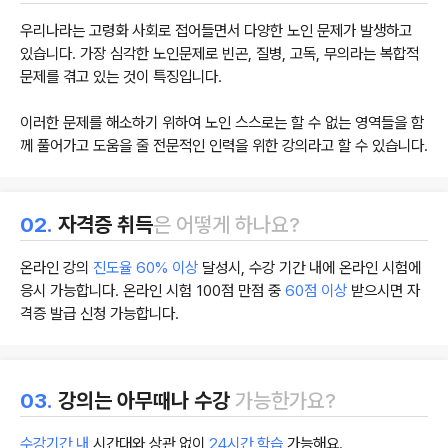
우리나라는 고령화 사회로 접어들면서 다양한 노인 문제가 발생하고
있습니다. 가장 심각한 노인문제로 빈곤, 질병, 고독, 무의라는 복합적
문제를 겪고 있는 것이 특징입니다.
이러한 문제를 해소하기 위하여 노인 스스로는 할 수 없는 영역들을 함
께 풀어가고 도움을 줄 전문적인 인력을 위한 강의라고 할 수 있습니다.
02.
자격증 취득
은 어떻게 하나요?
온라인 강의
진도율 60% 이상
달성시, 수강 기간 내에 온라인 시험에
응시 가능합니다. 온라인 시험 100점 만점 중
60점 이상
받으시면 자
격증 발급 신청 가능합니다.
03.
강의는 아무때나 수강
가능한가요?
수강기간 내
시간대와 상관 없이
24시간 학습
가능해요.