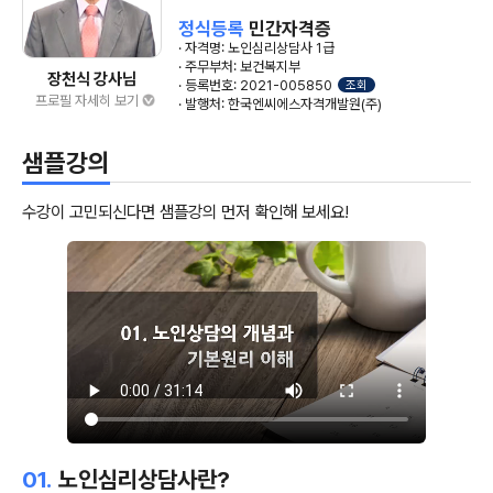
정식등록
민간자격증
· 자격명: 노인심리상담사 1급
· 주무부처: 보건복지부
장천식 강사님
· 등록번호: 2021-005850
조회
프로필 자세히 보기
· 발행처: 한국엔씨에스자격개발원(주)
샘플강의
수강이 고민되신다면 샘플강의 먼저 확인해 보세요!
01.
노인심리상담사란?