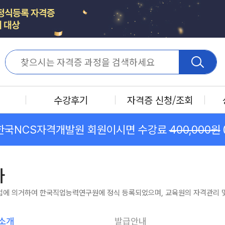
수강후기
자격증 신청/조회
한국NCS자격개발원 회원이시면 수강료
400,000원
사
법에 의거하여 한국직업능력연구원에 정식 등록되었으며, 교육원의 자격관리 및
소개
발급안내