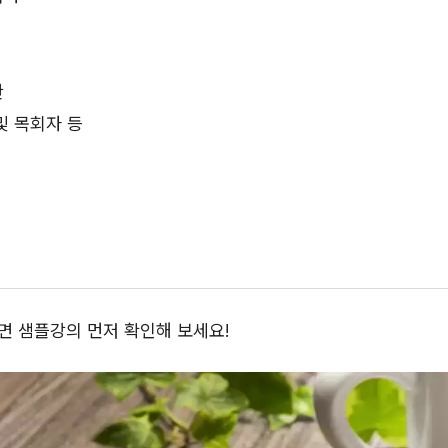
관
및 목회자 등
 샘플강의 먼저 확인해 보세요!