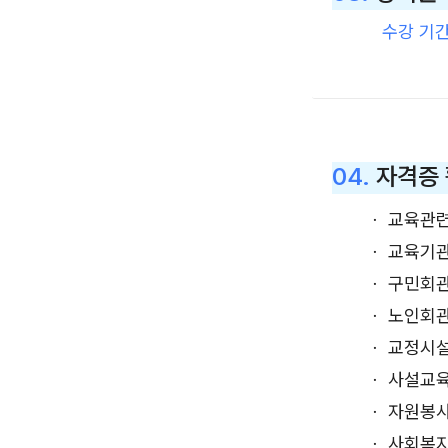
수강 기
04.
자격증
ㆍ 교육관
ㆍ 교육기
ㆍ 구민회관
ㆍ 노인회
ㆍ 교정시
ㆍ 사설교육
ㆍ 자원봉
ㆍ 사회복