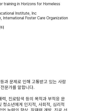
er training in Horizons for Homeless
ational Institute, Inc
e, International Foster Care Organization
센터
 갈등과 문제로 인해 고통받고 있는 사람
 전문가를 말합니다.
력, 진로탐색 등의 목적과 부적응 문
및 청소년에게 인지적, 사회적, 심리적
업 능력의 향상, 잠재력 개발, 진로 선