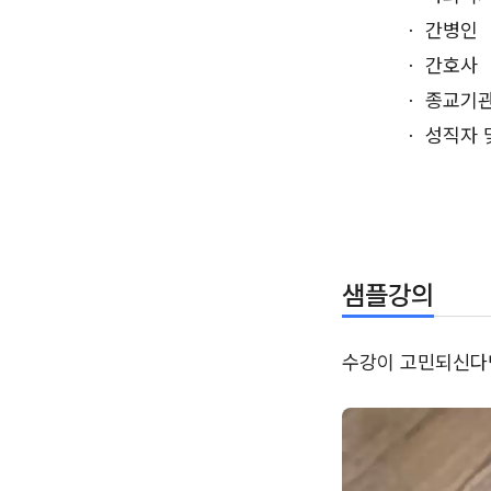
ㆍ 간병인
ㆍ 간호사
ㆍ 종교기
ㆍ 성직자 
샘플강의
수강이 고민되신다면