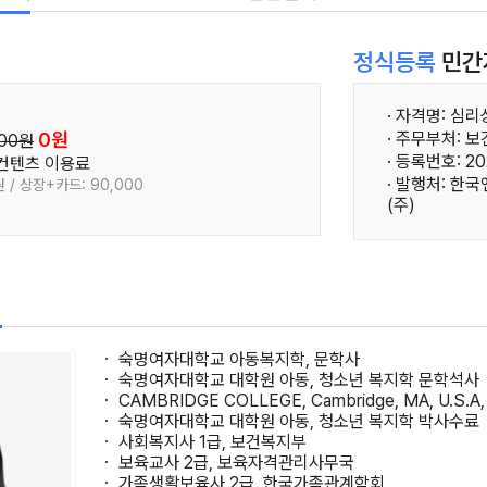
정식등록
민간
· 자격명: 심리
0원
· 주무부처: 
000원
· 등록번호: 20
 컨텐츠 이용료
· 발행처: 
 / 상장+카드: 90,000
(주)
필
ㆍ 숙명여자대학교 아동복지학, 문학사
ㆍ 숙명여자대학교 대학원 아동, 청소년 복지학 문학석사
ㆍ CAMBRIDGE COLLEGE, Cambridge, MA, U.S.A, M
ㆍ 숙명여자대학교 대학원 아동, 청소년 복지학 박사수료
ㆍ 사회복지사 1급, 보건복지부
ㆍ 보육교사 2급, 보육자격관리사무국
ㆍ 가족생활보육사 2급, 한국가족관계학회