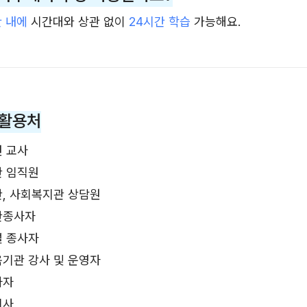
간 내에
시간대와 상관 없이
24시간 학습
가능해요.
 활용처
련 교사
관 임직원
, 사회복지관 상담원
관종사자
설 종사자
기관 강사 및 운영자
사자
지사